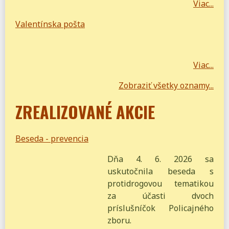
Viac...
Valentínska pošta
Viac...
Zobraziť všetky oznamy...
ZREALIZOVANÉ AKCIE
Beseda - prevencia
Dňa 4. 6. 2026 sa
uskutočnila beseda s
protidrogovou tematikou
za účasti dvoch
príslušníčok Policajného
zboru.