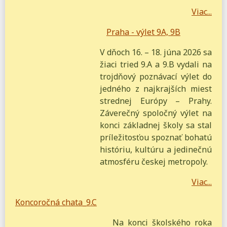
Viac...
Praha - výlet 9A, 9B
V dňoch 16. – 18. júna 2026 sa
žiaci tried 9.A a 9.B vydali na
trojdňový poznávací výlet do
jedného z najkrajších miest
strednej Európy – Prahy.
Záverečný spoločný výlet na
konci základnej školy sa stal
príležitosťou spoznať bohatú
históriu, kultúru a jedinečnú
atmosféru českej metropoly.
Viac...
Koncoročná chata_9.C
Na konci školského roka