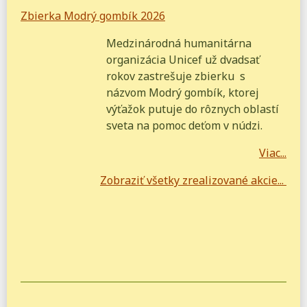
Zbierka Modrý gombík 2026
Medzinárodná humanitárna
organizácia Unicef už dvadsať
rokov zastrešuje zbierku s
názvom Modrý gombík, ktorej
výťažok putuje do rôznych oblastí
sveta na pomoc deťom v núdzi.
Viac...
Zobraziť všetky zrealizované akcie...