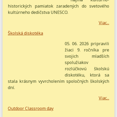
historických pamiatok zaradených do svetového
kultúrneho dedičstva UNESCO.
Viac...
Školská diskotéka
05. 06. 2026 pripravili
žiaci 9. ročníka pre
svojich mladších
spolužiakov
rozlúčkovú školskú
diskotéku, ktorá sa
stala krásnym vyvrcholením spoločných školských
dní.
Viac...
Outdoor Classroom day