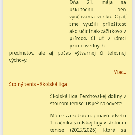
Dňa 21. mája sa
uskutočnil deň
vyučovania vonku. Opäť
sme využili príležitosť
ako učiť inak-zážitkovo v
prírode. Či už v rámci
prírodovedných
predmetov, ale aj počas výtvarnej či telesnej
výchovy.
Viac...
Stolný tenis - školská liga
Školská liga Terchovskej doliny v
stolnom tenise: úspešná odveta!
Máme za sebou napínavú odvetu
1. ročníka školskej ligy v stolnom
tenise (2025/2026), ktorá sa